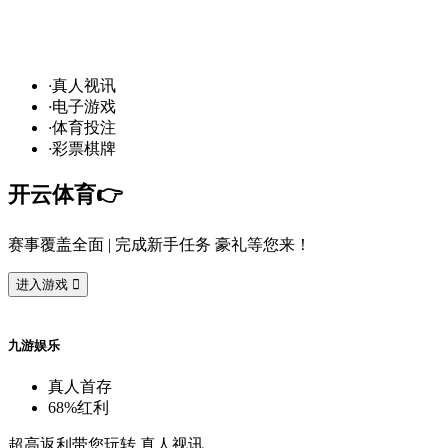
发
财
通
道
，球
场
争
霸
！开
云
10
万
奖
金
悬
赏
·
真
人
视
讯
·
电
子
游
戏
·
体
育
投
注
·
彩
票
棋
牌
开
云
体
育
👉️
赛
事
覆
盖
全
面
| 完
成
新
手
任
务
豪
礼
等
您
来
！
进
入
游
戏

九
游
娱
乐
真
人
首
存
68%
红
利
超
高
返
利
带
您
玩
转
真
人
视
讯