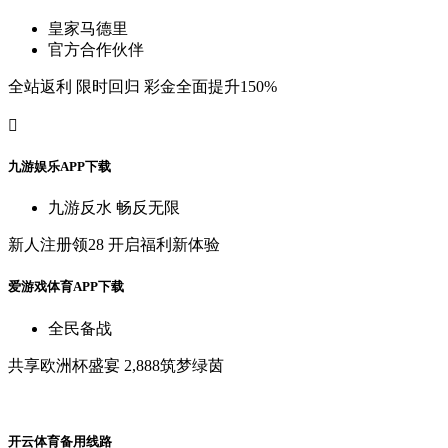
皇
家
马
德
里
官
方
合
作
伙
伴
全
站
返
利
限
时
回
归
彩
金
全
面
提
升
150%

九
游
娱
乐
A
P
P
下
载
九
游
反
水
畅
反
无
限
新
人
注
册
领
28
开
启
福
利
新
体
验
爱
游
戏
体
育
A
P
P
下
载
全
民
备
战
共
享
欧
洲
杯
盛
宴
2,888筑
梦
绿
茵
开
云
体
育
备
用
线
路