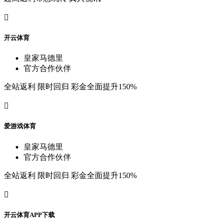

开
云
体
育
皇
家
马
德
里
官
方
合
作
伙
伴
全
站
返
利
限
时
回
归
彩
金
全
面
提
升
150%

爱
游
戏
体
育
皇
家
马
德
里
官
方
合
作
伙
伴
全
站
返
利
限
时
回
归
彩
金
全
面
提
升
150%

开
云
体
育
A
P
P
下
载