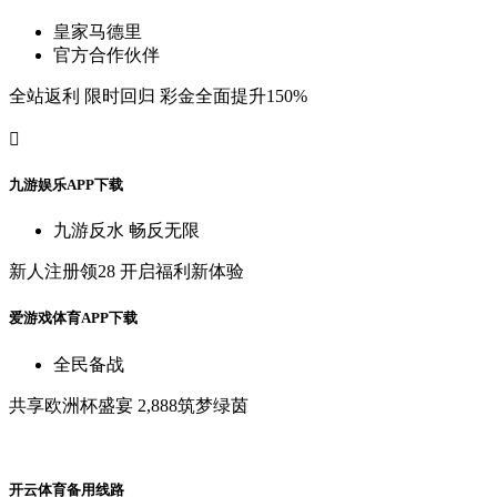
皇
家
马
德
里
官
方
合
作
伙
伴
全
站
返
利
限
时
回
归
彩
金
全
面
提
升
150%

九
游
娱
乐
A
P
P
下
载
九
游
反
水
畅
反
无
限
新
人
注
册
领
28
开
启
福
利
新
体
验
爱
游
戏
体
育
A
P
P
下
载
全
民
备
战
共
享
欧
洲
杯
盛
宴
2,888筑
梦
绿
茵
开
云
体
育
备
用
线
路