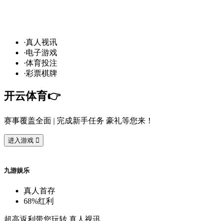
发
财
通
道
，球
场
争
霸
！开
云
10
万
·
真
人
视
讯
·
电
子
游
戏
·
体
育
投
注
·
彩
票
棋
牌
开
云
体
育
👉️
赛
事
覆
盖
全
面
| 完
成
新
手
任
务
豪
礼
等
您
来
！
进
入
游
戏

九
游
娱
乐
真
人
首
存
68%
红
利
超
高
返
利
带
您
玩
转
真
人
视
讯