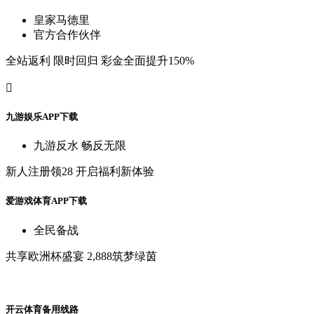
皇
家
马
德
里
官
方
合
作
伙
伴
全
站
返
利
限
时
回
归
彩
金
全
面
提
升
150%

九
游
娱
乐
A
P
P
下
载
九
游
反
水
畅
反
无
限
新
人
注
册
领
28
开
启
福
利
新
体
验
爱
游
戏
体
育
A
P
P
下
载
全
民
备
战
共
享
欧
洲
杯
盛
宴
2,888筑
梦
绿
茵
开
云
体
育
备
用
线
路